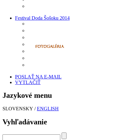
Festival Doda Šošoku 2014
POSLAŤ NA E-MAIL
VYTLAČIŤ
Jazykové menu
SLOVENSKY /
ENGLISH
Vyhľadávanie