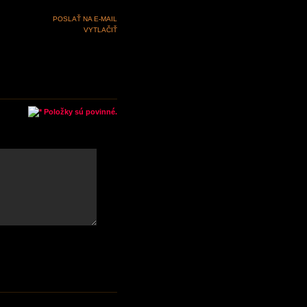
POSLAŤ NA E-MAIL
VYTLAČIŤ
Položky sú povinné.