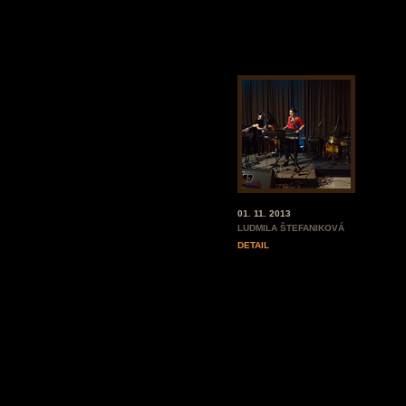
01. 11. 2013
LUDMILA ŠTEFANIKOVÁ
DETAIL