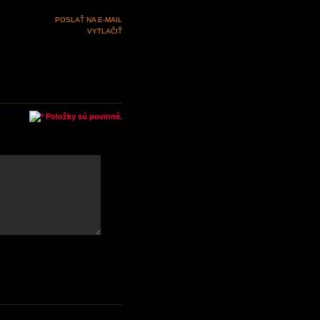
POSLAŤ NA E-MAIL
VYTLAČIŤ
Položky sú povinné.