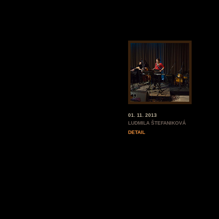
01. 11. 2013
LUDMILA ŠTEFANIKOVÁ
DETAIL