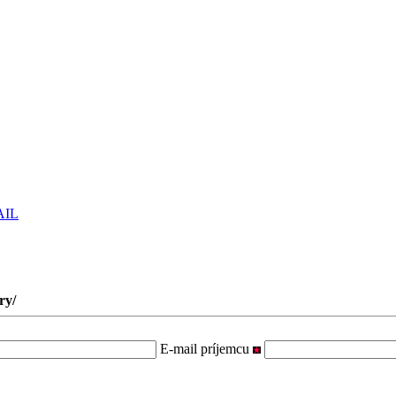
AIL
ry/
E-mail príjemcu