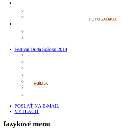
Festival Doda Šošoku 2014
POSLAŤ NA E-MAIL
VYTLAČIŤ
Jazykové menu