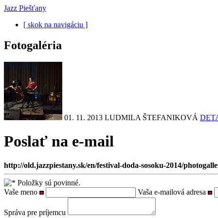
Jazz Piešťany
[ skok na navigáciu ]
Fotogaléria
01. 11. 2013
LUDMILA ŠTEFANIKOVÁ
DET
Poslať na e-mail
http://old.jazzpiestany.sk/en/festival-doda-sosoku-2014/photogalle
Položky sú povinné.
Vaše meno
Vaša e-mailová adresa
Správa pre príjemcu