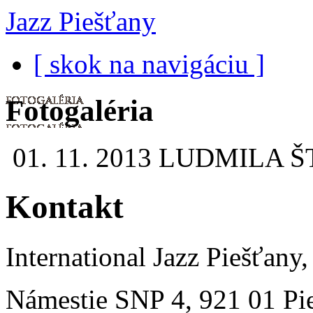
Jazz Piešťany
[ skok na navigáciu ]
Fotogaléria
01. 11. 2013
LUDMILA Š
Kontakt
International Jazz Piešťany,
Námestie SNP 4, 921 01 Pi