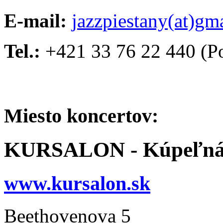
E-mail:
jazzpiestany(at)gm
Tel.:
+421 33 76 22 440 (Po 
Miesto koncertov:
KURSALON - Kúpeľná
www.kursalon.sk
Beethovenova 5