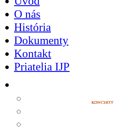
Úvod
O nás
História
Dokumenty
Kontakt
Priatelia IJP