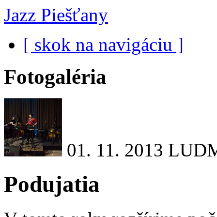
Jazz Piešťany
[ skok na navigáciu ]
Fotogaléria
01. 11. 2013
LUDM
Podujatia