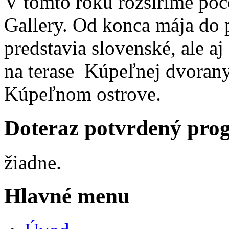
V tomto roku rozšírime poč
Gallery. Od konca mája do 
predstavia slovenské, ale aj
na terase Kúpeľnej dvorany
Kúpeľnom ostrove.
Doteraz potvrdený pro
žiadne.
Hlavné menu