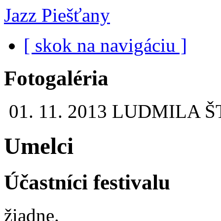
Jazz Piešťany
[ skok na navigáciu ]
Fotogaléria
01. 11. 2013
LUDMILA Š
Umelci
Účastníci festivalu
žiadne.