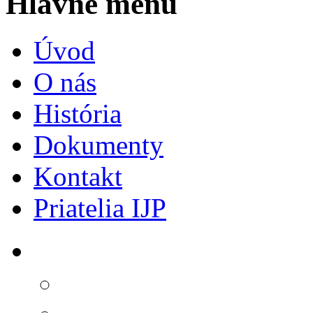
Hlavné menu
Úvod
O nás
História
Dokumenty
Kontakt
Priatelia IJP