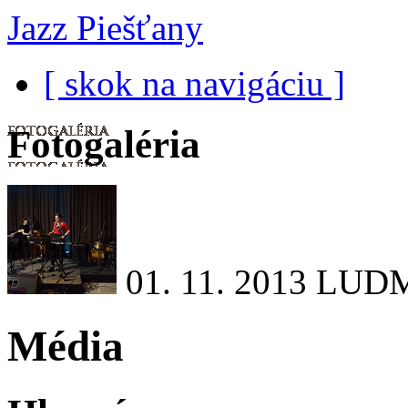
Jazz Piešťany
[ skok na navigáciu ]
Fotogaléria
01. 11. 2013
LUDM
Média