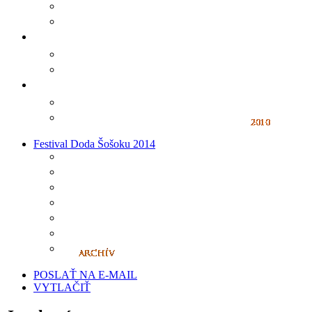
Festival Doda Šošoku 2014
POSLAŤ NA E-MAIL
VYTLAČIŤ