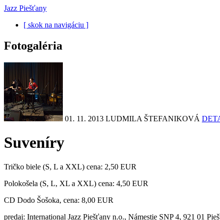
Jazz Piešťany
[ skok na navigáciu ]
Fotogaléria
01. 11. 2013
LUDMILA ŠTEFANIKOVÁ
DET
Suveníry
Tričko biele (S, L a XXL) cena: 2,50 EUR
Polokošela (S, L, XL a XXL) cena: 4,50 EUR
CD Dodo Šošoka, cena: 8,00 EUR
predaj: International Jazz Piešťany n.o., Námestie SNP 4, 921 01 Pie