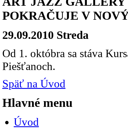
ART JAZZ GALLERY
POKRAČUJE V NOV
29.09.2010 Streda
Od 1. októbra sa stáva Kur
Piešťanoch.
Späť na Úvod
Hlavné menu
Úvod