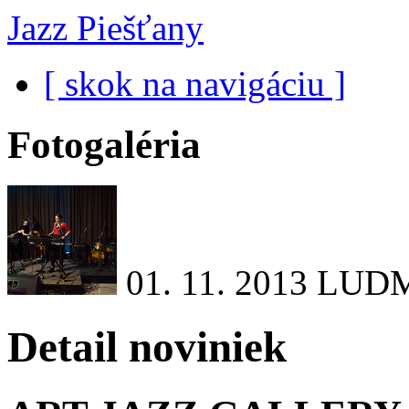
Jazz Piešťany
[ skok na navigáciu ]
Fotogaléria
01. 11. 2013
LUDM
Detail noviniek